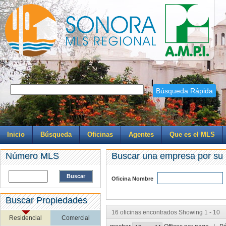
Búsqueda Rápida
Inicio
Búsqueda
Oficinas
Agentes
Que es el MLS
Número MLS
Buscar una empresa por su
Buscar
Oficina Nombre
Buscar Propiedades
16 oficinas encontrados Showing 1 - 10
Residencial
Comercial