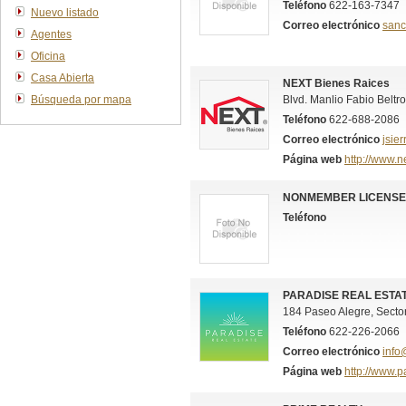
Teléfono
622-163-7347
Nuevo listado
Correo electrónico
sanc
Agentes
Oficina
Casa Abierta
NEXT Bienes Raices
Búsqueda por mapa
Blvd. Manlio Fabio Beltro
Teléfono
622-688-2086
Correo electrónico
jsie
Página web
http://www.n
NONMEMBER LICENSE
Teléfono
PARADISE REAL ESTA
184 Paseo Alegre, Secto
Teléfono
622-226-2066
Correo electrónico
info
Página web
http://www.p